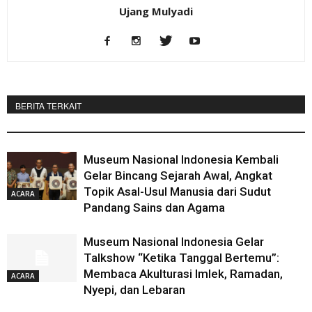
Ujang Mulyadi
BERITA TERKAIT
DARI PENULIS
Museum Nasional Indonesia Kembali
Gelar Bincang Sejarah Awal, Angkat
Topik Asal-Usul Manusia dari Sudut
ACARA
Pandang Sains dan Agama
Museum Nasional Indonesia Gelar
Talkshow “Ketika Tanggal Bertemu”:
Membaca Akulturasi Imlek, Ramadan,
ACARA
Nyepi, dan Lebaran