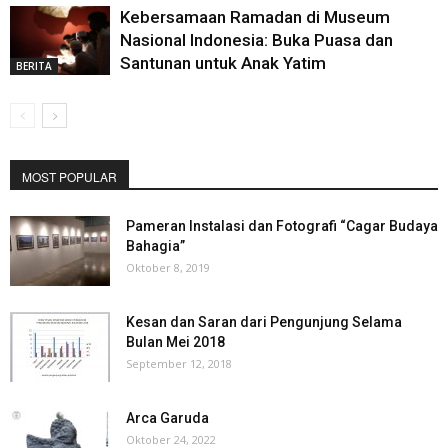
Kebersamaan Ramadan di Museum
Nasional Indonesia: Buka Puasa dan
Santunan untuk Anak Yatim
BERITA
MOST POPULAR
Pameran Instalasi dan Fotografi “Cagar Budaya
Bahagia”
Oktober 8, 2019
Kesan dan Saran dari Pengunjung Selama
Bulan Mei 2018
September 12, 2018
Arca Garuda
Oktober 24, 2022