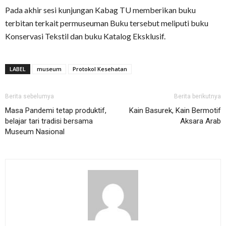
Pada akhir sesi kunjungan Kabag TU memberikan buku
terbitan terkait permuseuman Buku tersebut meliputi buku
Konservasi Tekstil dan buku Katalog Eksklusif.
LABEL
museum
Protokol Kesehatan
Berita sebelumya
Berita berikutnya
Masa Pandemi tetap produktif,
Kain Basurek, Kain Bermotif
belajar tari tradisi bersama
Aksara Arab
Museum Nasional