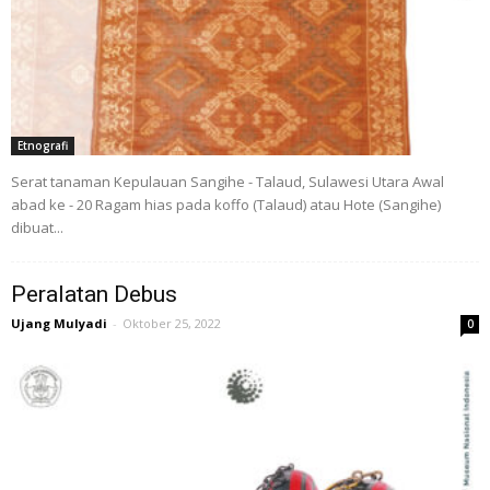
Etnografi
Serat tanaman Kepulauan Sangihe - Talaud, Sulawesi Utara Awal
abad ke - 20 Ragam hias pada koffo (Talaud) atau Hote (Sangihe)
dibuat...
Peralatan Debus
Ujang Mulyadi
-
Oktober 25, 2022
0