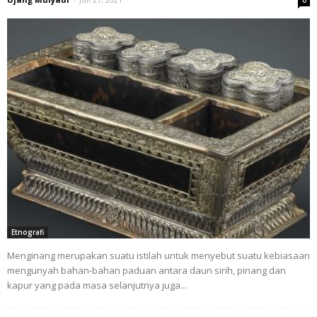
0
Etnografi
Menginang merupakan suatu istilah untuk menyebut suatu kebiasaan
mengunyah bahan-bahan paduan antara daun sirih, pinang dan
kapur yang pada masa selanjutnya juga...