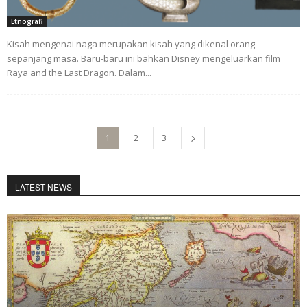
Etnografi
Kisah mengenai naga merupakan kisah yang dikenal orang
sepanjang masa. Baru-baru ini bahkan Disney mengeluarkan film
Raya and the Last Dragon. Dalam...
1
2
3
LATEST NEWS