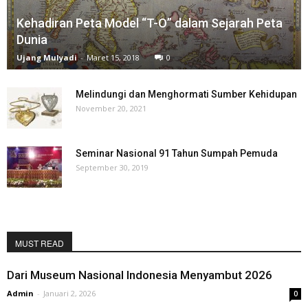
Kehadiran Peta Model “T-O” dalam Sejarah Peta
Dunia
Ujang Mulyadi
-
Maret 15, 2018
0
Melindungi dan Menghormati Sumber Kehidupan
November 20, 2021
Seminar Nasional 91 Tahun Sumpah Pemuda
September 30, 2019
MUST READ
Dari Museum Nasional Indonesia Menyambut 2026
Admin
-
Januari 2, 2026
0