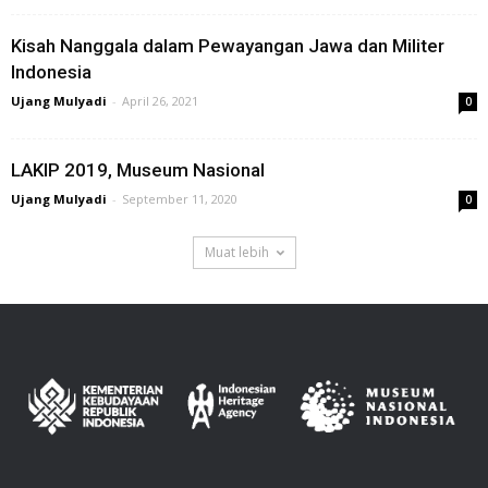
Kisah Nanggala dalam Pewayangan Jawa dan Militer
Indonesia
Ujang Mulyadi
-
April 26, 2021
0
LAKIP 2019, Museum Nasional
Ujang Mulyadi
-
September 11, 2020
0
Muat lebih