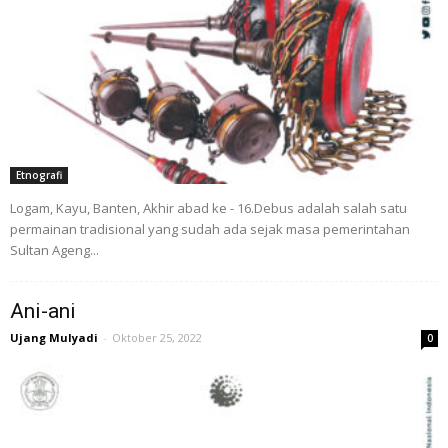
Etnografi
Logam, Kayu, Banten, Akhir abad ke - 16.Debus adalah salah satu
permainan tradisional yang sudah ada sejak masa pemerintahan
Sultan Ageng...
Ani-ani
Ujang Mulyadi
-
Oktober 25, 2022
0