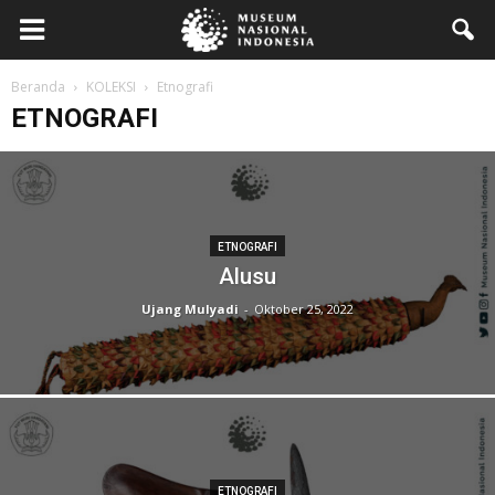
Beranda
KOLEKSI
Etnografi
ETNOGRAFI
ETNOGRAFI
Alusu
Ujang Mulyadi
-
Oktober 25, 2022
ETNOGRAFI