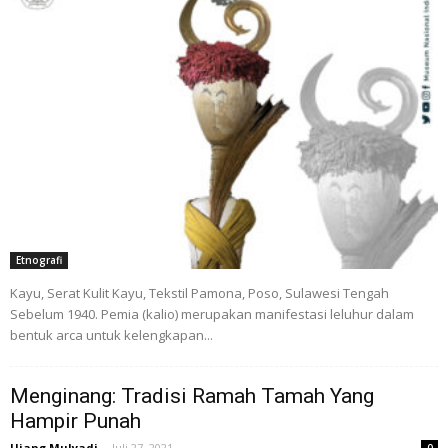
Etnografi
Kayu, Serat Kulit Kayu, Tekstil Pamona, Poso, Sulawesi Tengah
Sebelum 1940. Pemia (kalio) merupakan manifestasi leluhur dalam
bentuk arca untuk kelengkapan...
Menginang: Tradisi Ramah Tamah Yang
Hampir Punah
Ujang Mulyadi
-
Juli 27, 2021