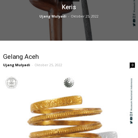
Keris
Ujang Mulyadi
-
Oktober 25, 2022
Gelang Aceh
Ujang Mulyadi
-
Oktober 25, 2022
0