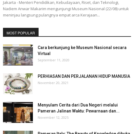
Jakarta - Menteri Pendidikan, Kebudayaan, Riset, dan Teknologi,
Nadiem Anwar Makarim mengunjungi Museum Nasional (22/08) untuk
meninjau langsung pulangnya empat arca Kerajaan...
MOST POPULAR
Cara berkunjung ke Museum Nasional secara
Virtual
September 11, 2020
PERHIASAN DAN PERJALANAN HIDUP MANUSIA
November 20, 2021
Menyulam Cerita dari Dua Negeri melalui
Pameran Jalinan Waktu: Pewarnaan dan...
November 12, 2025
Pameran Italy: The Beauty of Knowledge dibuka,