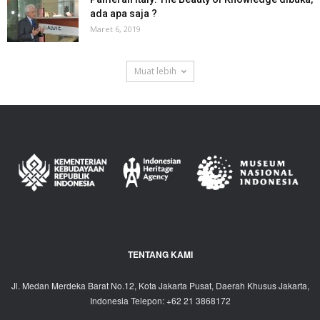
ada apa saja ?
Maret 6, 2019
Muat lebih
TENTANG KAMI
Jl. Medan Merdeka Barat No.12, Kota Jakarta Pusat, Daerah Khusus Jakarta,
Indonesia Telepon: +62 21 3868172