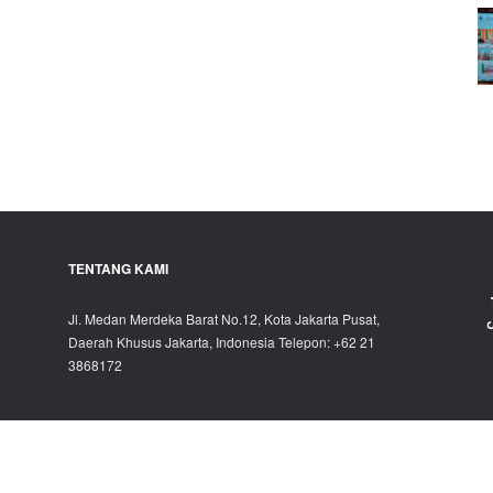
TENTANG KAMI
Jl. Medan Merdeka Barat No.12, Kota Jakarta Pusat,
Daerah Khusus Jakarta, Indonesia Telepon: +62 21
3868172