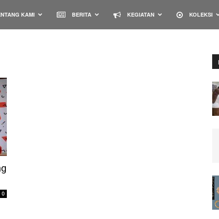
NTANG KAMI
BERITA
KEGIATAN
KOLEKSI
ng
0