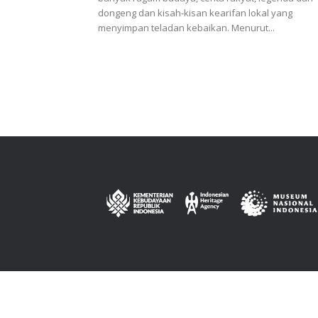
dongeng dan kisah-kisan kearifan lokal yang
menyimpan teladan kebaikan. Menurut...