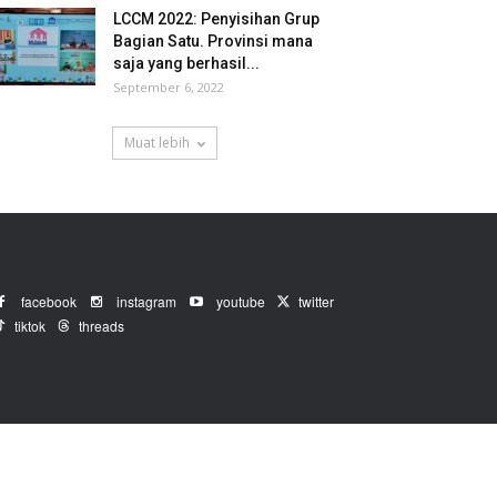
LCCM 2022: Penyisihan Grup
Bagian Satu. Provinsi mana
saja yang berhasil...
September 6, 2022
Muat lebih
facebook
instagram
youtube
twitter
tiktok
threads